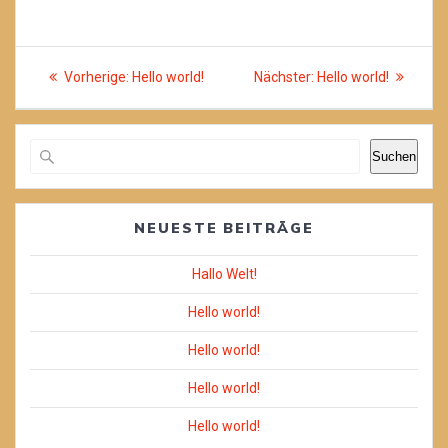
Beitragsnavigation
Vorheriger
Nächster
Vorherige:
Hello world!
Nächster:
Hello world!
Beitrag:
Beitrag:
Suchen
NEUESTE BEITRÄGE
Hallo Welt!
Hello world!
Hello world!
Hello world!
Hello world!