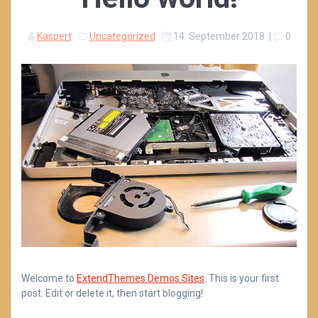
Kaspert
Uncategorized
14. September 2018
|
0
Welcome to
ExtendThemes Demos Sites
. This is your first
post. Edit or delete it, then start blogging!