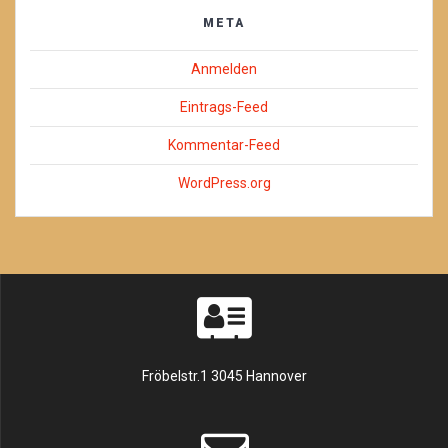
META
Anmelden
Eintrags-Feed
Kommentar-Feed
WordPress.org
Fröbelstr.1 3045 Hannover